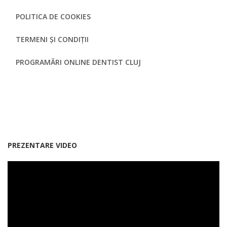
POLITICA DE COOKIES
TERMENI ȘI CONDIȚII
PROGRAMĂRI ONLINE DENTIST CLUJ
PREZENTARE VIDEO
Smile Dental Clinic, clinică dentară Cluj.