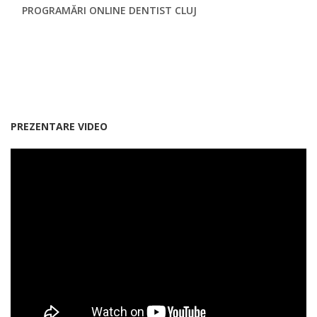
PROGRAMĂRI ONLINE DENTIST CLUJ
PREZENTARE VIDEO
Smile Dental Clinic, clinică dentară Cluj.