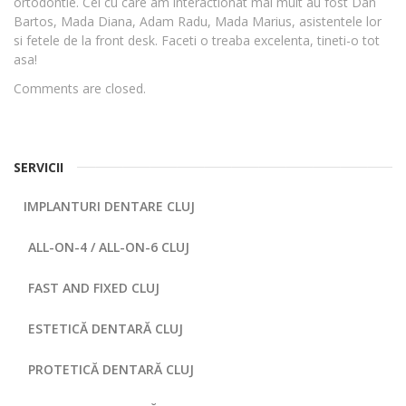
ortodontie. Cei cu care am interactionat mai mult au fost Dan
Bartos, Mada Diana, Adam Radu, Mada Marius, asistentele lor
si fetele de la front desk. Faceti o treaba excelenta, tineti-o tot
asa!
Comments are closed.
SERVICII
IMPLANTURI DENTARE CLUJ
ALL-ON-4 / ALL-ON-6 CLUJ
FAST AND FIXED CLUJ
ESTETICĂ DENTARĂ CLUJ
PROTETICĂ DENTARĂ CLUJ