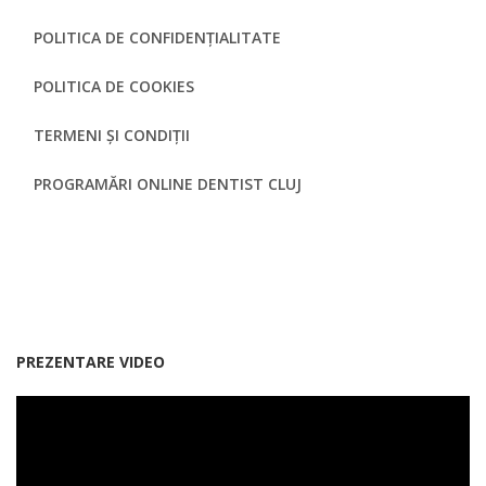
POLITICA DE CONFIDENȚIALITATE
POLITICA DE COOKIES
TERMENI ȘI CONDIȚII
PROGRAMĂRI ONLINE DENTIST CLUJ
PREZENTARE VIDEO
Smile Dental Clinic, clinică dentară Cluj.