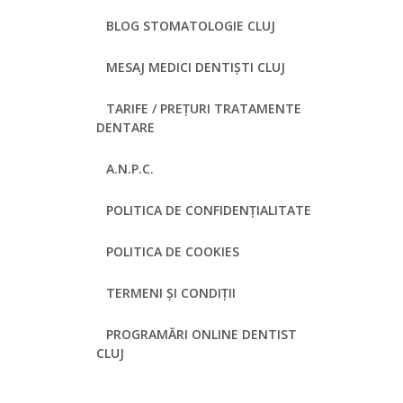
BLOG STOMATOLOGIE CLUJ
MESAJ MEDICI DENTIȘTI CLUJ
TARIFE / PREȚURI TRATAMENTE
DENTARE
A.N.P.C.
POLITICA DE CONFIDENȚIALITATE
POLITICA DE COOKIES
TERMENI ȘI CONDIȚII
PROGRAMĂRI ONLINE DENTIST
CLUJ