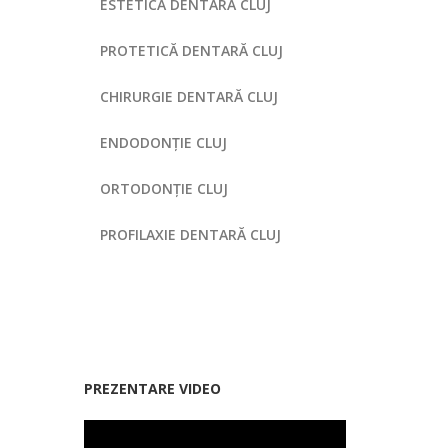
ESTETICĂ DENTARĂ CLUJ
PROTETICĂ DENTARĂ CLUJ
CHIRURGIE DENTARĂ CLUJ
ENDODONȚIE CLUJ
ORTODONȚIE CLUJ
PROFILAXIE DENTARĂ CLUJ
PREZENTARE VIDEO
Smile Dental Clinic, clinică dentară Cluj.